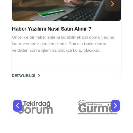
Haber Yazılımı Nasıl Satın Alınır ?
Öncelikle bir haber sistemi kurabilmek için domain adına
karar vermeniz gerekmektedir. Domain ismine karar
verdikten sonra işleminiz oldukça kolay olacaktır.
DETAYLI BILGI