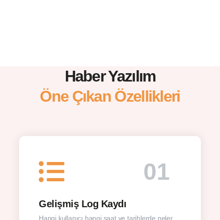
Haber Yazılım
Öne Çıkan Özellikleri
01
Gelişmiş Log Kaydı
Hangi kullanıcı hangi saat ve tarihlerde neler