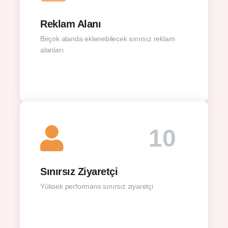
Reklam Alanı
Birçok alanda eklenebilecek sınırsız reklam
alanları.
10
Sınırsız Ziyaretçi
Yüksek performans sınırsız ziyaretçi