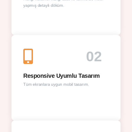
yapmış detaylı döküm.
02
Responsive Uyumlu Tasarım
Tüm ekranlara uygun mobil tasarım.