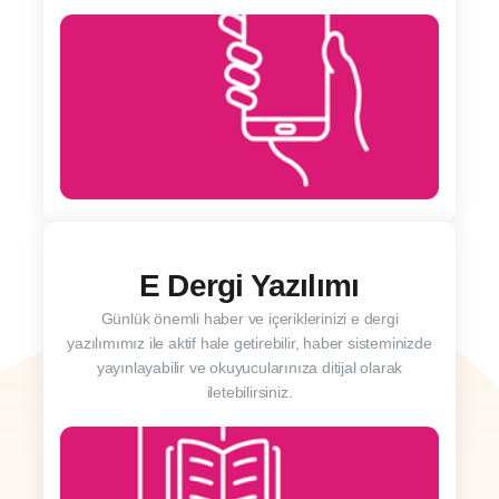
E Dergi Yazılımı
Günlük önemli haber ve içeriklerinizi e dergi
yazılımımız ile aktif hale getirebilir, haber sisteminizde
yayınlayabilir ve okuyucularınıza ditijal olarak
iletebilirsiniz.