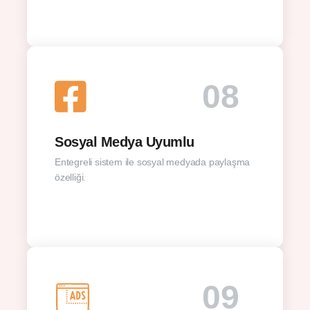
08
Sosyal Medya Uyumlu
Entegreli sistem ile sosyal medyada paylaşma
özelliği.
09