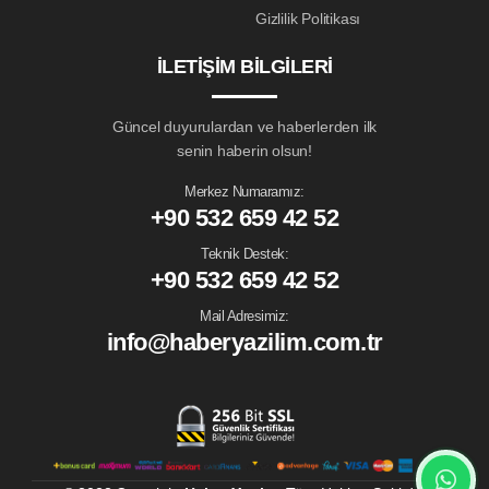
Gizlilik Politikası
İLETIŞIM BILGILERI
Güncel duyurulardan ve haberlerden ilk
senin haberin olsun!
Merkez Numaramız:
+90 532 659 42 52
Teknik Destek:
+90 532 659 42 52
Mail Adresimiz:
info@haberyazilim.com.tr