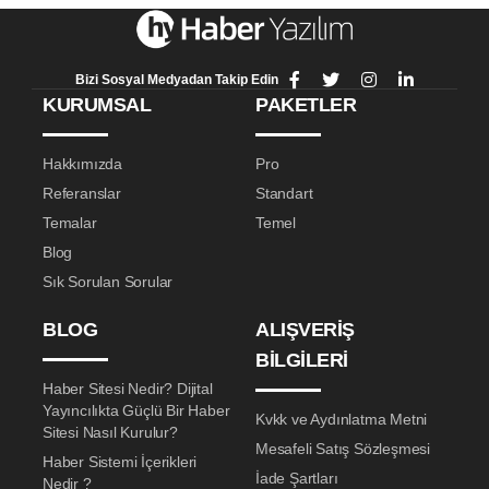
Bizi Sosyal Medyadan Takip Edin
KURUMSAL
PAKETLER
Hakkımızda
Pro
Referanslar
Standart
Temalar
Temel
Blog
Sık Sorulan Sorular
BLOG
ALIŞVERIŞ
BILGILERI
Haber Sitesi Nedir? Dijital
Yayıncılıkta Güçlü Bir Haber
Kvkk ve Aydınlatma Metni
Sitesi Nasıl Kurulur?
Mesafeli Satış Sözleşmesi
Haber Sistemi İçerikleri
İade Şartları
Nedir ?