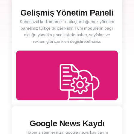
Gelişmiş Yönetim Paneli
Kendi özel kodlamamız ile oluşturduğumuz yönetim
panelimiz türkçe dil içeriklidir. Tüm modüllerin bağlı
olduğu yönetim panelimizde haber, sayfalar, ve
reklam gibi içerikleri değiştirebilirsiniz.
Google News Kaydı
Haber sistemlerinizin google news kayıtlarını