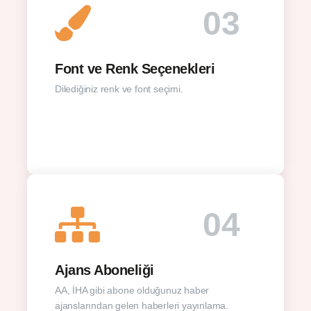
03
Font ve Renk Seçenekleri
Dilediğiniz renk ve font seçimi.
04
Ajans Aboneliği
AA, İHA gibi abone olduğunuz haber
ajanslarından gelen haberleri yayınlama.