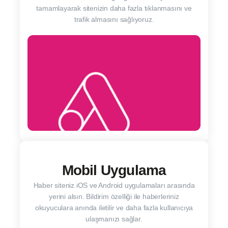
tamamlayarak sitenizin daha fazla tıklanmasını ve
trafik almasını sağlıyoruz.
Mobil Uygulama
Haber siteniz iOS ve Android uygulamaları arasında
yerini alsın. Bildirim özelliği ile haberleriniz
okuyuculara anında iletilir ve daha fazla kullanıcıya
ulaşmanızı sağlar.