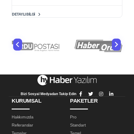
DETAYLI BILGI
Bizi Sosyal Medyadan Takip Edin
KURUMSAL
PAKETLER
Hakkımızda
Pro
Referanslar
Standart
Temalar
Temel