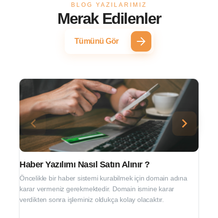
BLOG YAZILARIMIZ
Merak Edilenler
Tümünü Gör
Haber Yazılımı Nasıl Satın Alınır ?
Öncelikle bir haber sistemi kurabilmek için domain adına
karar vermeniz gerekmektedir. Domain ismine karar
verdikten sonra işleminiz oldukça kolay olacaktır.