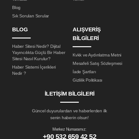
Blog
Sık Sorulan Sorular
BLOG
ALIŞVERIŞ
BILGILERI
Haber Sitesi Nedir? Dijital
Yayıncılıkta Güçlü Bir Haber
Kvkk ve Aydınlatma Metni
Sitesi Nasıl Kurulur?
Mesafeli Satış Sözleşmesi
Haber Sistemi İçerikleri
İade Şartları
Nedir ?
Gizlilik Politikası
İLETIŞIM BILGILERI
Güncel duyurulardan ve haberlerden ilk
senin haberin olsun!
Merkez Numaramız:
+90 532 659 42 52